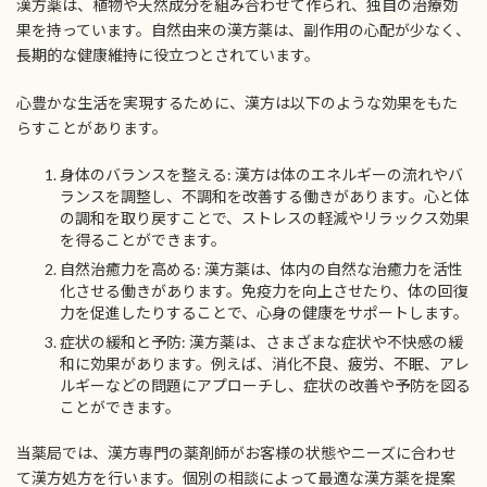
漢方薬は、植物や天然成分を組み合わせて作られ、独自の治療効
果を持っています。自然由来の漢方薬は、副作用の心配が少なく、
長期的な健康維持に役立つとされています。
心豊かな生活を実現するために、漢方は以下のような効果をもた
らすことがあります。
身体のバランスを整える: 漢方は体のエネルギーの流れやバ
ランスを調整し、不調和を改善する働きがあります。心と体
の調和を取り戻すことで、ストレスの軽減やリラックス効果
を得ることができます。
自然治癒力を高める: 漢方薬は、体内の自然な治癒力を活性
化させる働きがあります。免疫力を向上させたり、体の回復
力を促進したりすることで、心身の健康をサポートします。
症状の緩和と予防: 漢方薬は、さまざまな症状や不快感の緩
和に効果があります。例えば、消化不良、疲労、不眠、アレ
ルギーなどの問題にアプローチし、症状の改善や予防を図る
ことができます。
当薬局では、漢方専門の薬剤師がお客様の状態やニーズに合わせ
て漢方処方を行います。個別の相談によって最適な漢方薬を提案