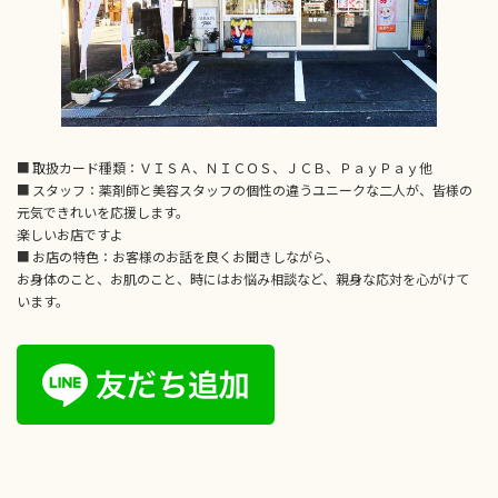
■ 取扱カード種類：ＶＩＳＡ、ＮＩＣＯＳ、ＪＣＢ、ＰａｙＰａｙ他
■ スタッフ：薬剤師と美容スタッフの個性の違うユニークな二人が、皆様の
元気できれいを応援します。
楽しいお店ですよ
■ お店の特色：お客様のお話を良くお聞きしながら、
お身体のこと、お肌のこと、時にはお悩み相談など、親身な応対を心がけて
います。