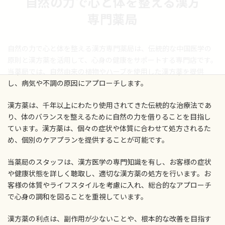
自然の力で心と体を整える漢方
専門薬局
自然の力で心と体を整える漢方専門薬局は、伝統的な中国医学の
原則と漢方薬を活用して、心身の健康をサポートする専門店です。
当薬局では、自然由来の植物やハーブを使用した漢方薬を提供
し、病気や不調の原因にアプローチします。
漢方薬は、千年以上にわたり使用されてきた伝統的な治療法であ
り、体のバランスを整えるために自然の力を借りることを目指し
ています。漢方薬は、個々の症状や体質に合わせて処方されるた
め、個別のケアプランを提供することが可能です。
当薬局のスタッフは、漢方医学の専門知識を有し、お客様の症状
や健康状態を詳しく聴取し、適切な漢方薬の処方を行います。お
客様の体質やライフスタイルを考慮に入れ、総合的なアプローチ
で心身の調和を図ることを重視しています。
漢方薬の利点は、副作用が少ないことや、根本的な改善を目指す