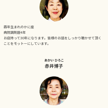
酉年生まれのかに座
病院調剤歴4年
お店持って30年になります。皆様のお話をしっかり聴かせて頂く
ことをモットーにしています。
あかい ひろこ
赤井博子