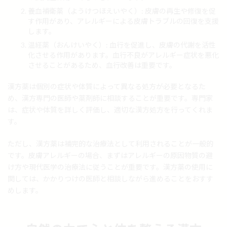
養血補衛薬（ようけつほえいやく）: 皮膚の再生や修復を促
す作用があり、アレルギーによる皮膚トラブルの回復を支援
します。
温経薬（おんけいやく）: 血行を促進し、皮膚の代謝を活性
化させる作用があります。血行不良がアレルギー症状を悪化
させることがあるため、血行改善は重要です。
漢方薬は個別の症状や体質によって異なる処方が必要となるた
め、漢方専門の医師や薬剤師に相談することが重要です。専門家
は、症状や体質を詳しく評価し、適切な漢方処方を行ってくれま
す。
ただし、漢方薬は補完的な治療法として利用されることが一般的
です。皮膚アレルギーの場合、まずはアレルギーの原因物質の避
け方や現代医学の治療法に従うことが重要です。漢方薬の使用に
関しては、かかりつけの医師と相談しながら進めることをおすす
めします。