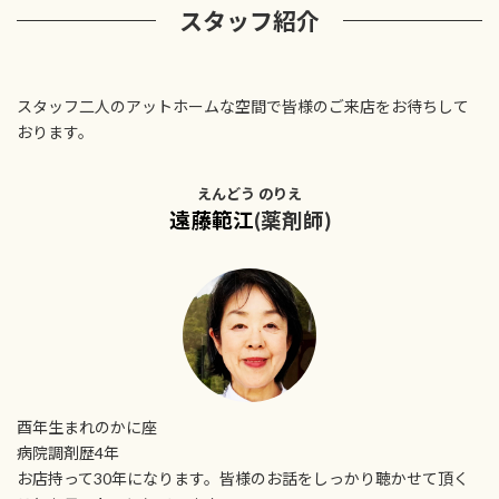
スタッフ紹介
スタッフ二人のアットホームな空間で皆様のご来店をお待ちして
おります。
えんどう のりえ
遠藤範江
(薬剤師)
酉年生まれのかに座
病院調剤歴4年
お店持って30年になります。皆様のお話をしっかり聴かせて頂く