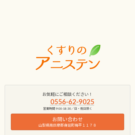
お気軽にご相談ください！
0556-62-9025
営業時間 9:00-18:30／日・祝日除く
お問い合わせ
山梨県南巨摩郡身延町梅平１１７８