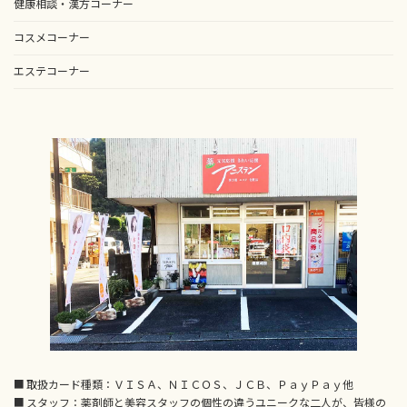
健康相談・漢方コーナー
コスメコーナー
エステコーナー
■ 取扱カード種類：ＶＩＳＡ、ＮＩＣＯＳ、ＪＣＢ、ＰａｙＰａｙ他
■ スタッフ：薬剤師と美容スタッフの個性の違うユニークな二人が、皆様の