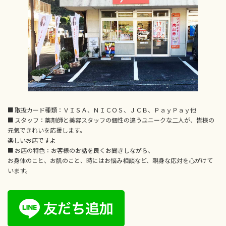
■ 取扱カード種類：ＶＩＳＡ、ＮＩＣＯＳ、ＪＣＢ、ＰａｙＰａｙ他
■ スタッフ：薬剤師と美容スタッフの個性の違うユニークな二人が、皆様の
元気できれいを応援します。
楽しいお店ですよ
■ お店の特色：お客様のお話を良くお聞きしながら、
お身体のこと、お肌のこと、時にはお悩み相談など、親身な応対を心がけて
います。