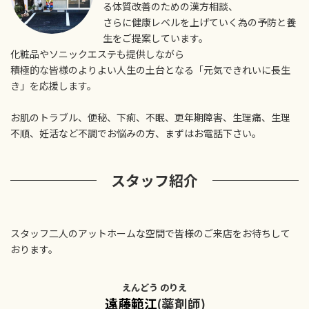
る体質改善のための漢方相談、
さらに健康レベルを上げていく為の予防と養
生をご提案しています。
化粧品やソニックエステも提供しながら
積極的な皆様のよりよい人生の土台となる「元気できれいに長生
き」を応援します。
お肌のトラブル、便秘、下痢、不眠、更年期障害、生理痛、生理
不順、妊活など不調でお悩みの方、まずはお電話下さい。
スタッフ紹介
スタッフ二人のアットホームな空間で皆様のご来店をお待ちして
おります。
えんどう のりえ
遠藤範江
(薬剤師)