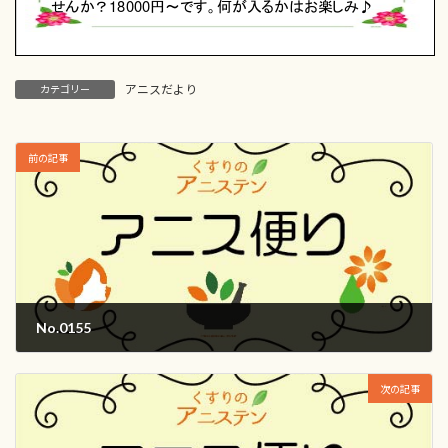
アニスだより
カテゴリー
前の記事
No.0155
2018年10月1日
次の記事