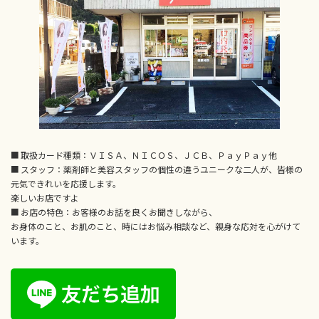
■ 取扱カード種類：ＶＩＳＡ、ＮＩＣＯＳ、ＪＣＢ、ＰａｙＰａｙ他
■ スタッフ：薬剤師と美容スタッフの個性の違うユニークな二人が、皆様の
元気できれいを応援します。
楽しいお店ですよ
■ お店の特色：お客様のお話を良くお聞きしながら、
お身体のこと、お肌のこと、時にはお悩み相談など、親身な応対を心がけて
います。