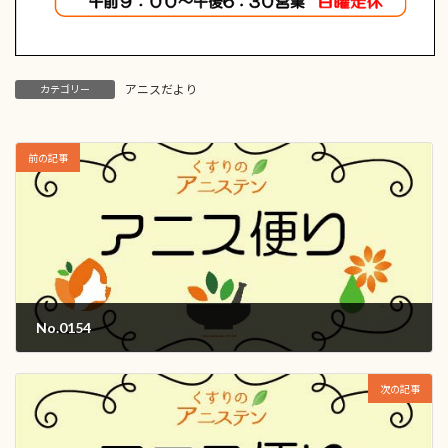
アニスだより
カテゴリー
前の記事
No.0154
2018年9月1日
次の記事