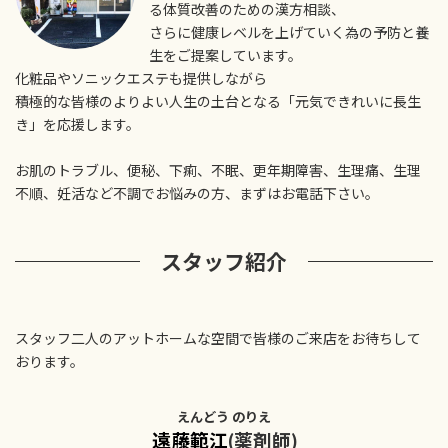
る体質改善のための漢方相談、
さらに健康レベルを上げていく為の予防と養
生をご提案しています。
化粧品やソニックエステも提供しながら
積極的な皆様のよりよい人生の土台となる「元気できれいに長生
き」を応援します。
お肌のトラブル、便秘、下痢、不眠、更年期障害、生理痛、生理
不順、妊活など不調でお悩みの方、まずはお電話下さい。
スタッフ紹介
スタッフ二人のアットホームな空間で皆様のご来店をお待ちして
おります。
えんどう のりえ
遠藤範江
(薬剤師)